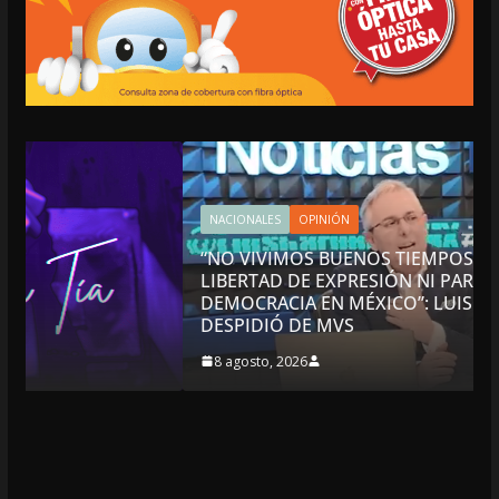
NACIONALES
OPINIÓN
“NO VIVIMOS BUENOS TIEMPOS PARA LA
LIBERTAD DE EXPRESIÓN NI PARA LA
DEMOCRACIA EN MÉXICO”: LUIS CÁRDENAS; SE
DESPIDIÓ DE MVS
8 agosto, 2026