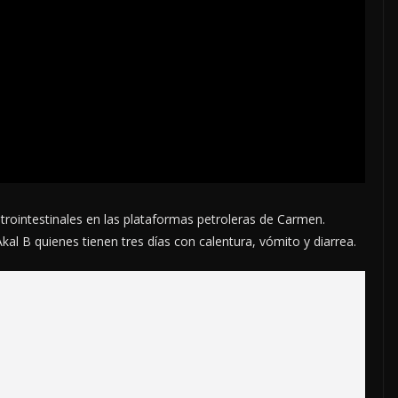
ointestinales en las plataformas petroleras de Carmen.
kal B quienes tienen tres días con calentura, vómito y diarrea.