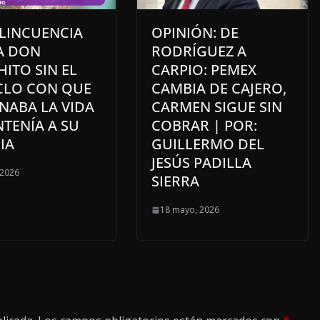
ELINCUENCIA
OPINIÓN: DE
A DON
RODRÍGUEZ A
ITO SIN EL
CARPIO: PEMEX
ICLO CON QUE
CAMBIA DE CAJERO,
NABA LA VIDA
CARMEN SIGUE SIN
TENÍA A SU
COBRAR | POR:
IA
GUILLERMO DEL
JESÚS PADILLA
 2026
SIERRA
18 mayo, 2026