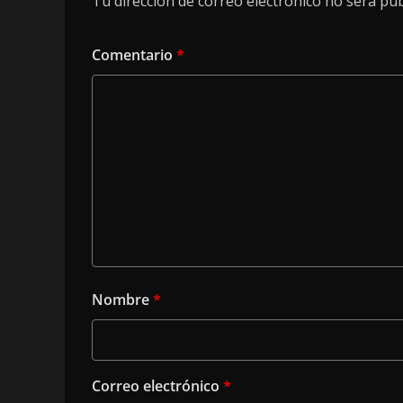
Tu dirección de correo electrónico no será pub
Comentario
*
Nombre
*
Correo electrónico
*