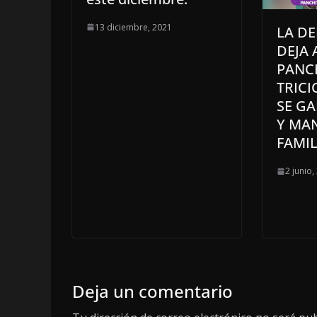
13 diciembre, 2021
LA D
DEJA 
PANCH
TRIC
SE GA
Y MAN
FAMIL
2 junio,
Deja un comentario