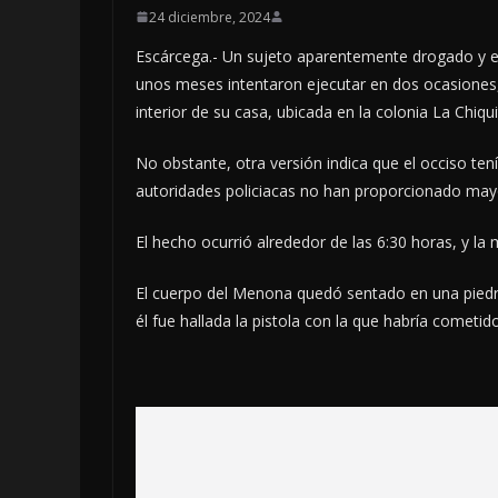
24 diciembre, 2024
Escárcega.- Un sujeto aparentemente drogado y 
unos meses intentaron ejecutar en dos ocasiones, 
interior de su casa, ubicada en la colonia La Chiqui
No obstante, otra versión indica que el occiso te
autoridades policiacas no han proporcionado mayo
El hecho ocurrió alrededor de las 6:30 horas, y la
El cuerpo del Menona quedó sentado en una piedra,
él fue hallada la pistola con la que habría cometido 