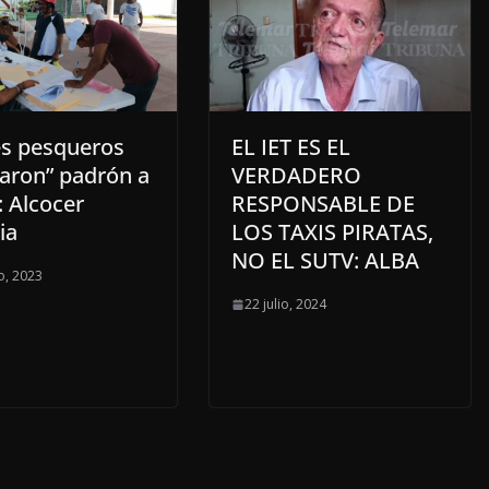
es pesqueros
EL IET ES EL
raron” padrón a
VERDADERO
 Alcocer
RESPONSABLE DE
ia
LOS TAXIS PIRATAS,
NO EL SUTV: ALBA
o, 2023
22 julio, 2024