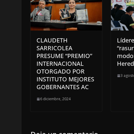
CLAUDETH
Líder
SARRICOLEA
“rasu
PRESUME “PREMIO”
modo:
INTERNACIONAL
Hered
OTORGADO POR
3 agost
INSTITUTO MEJORES
GOBERNANTES AC
6 diciembre, 2024