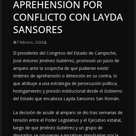
APREHENSIÓN POR
CONFLICTO CON LAYDA
SANSORES
7 febrero, 2026
El presidente del Congreso del Estado de Campeche,
José Antonio Jiménez Gutiérrez, promovió un juicio de
amparo ante la sospecha de que pudieran existir
órdenes de aprehensión o detención en su contra, lo
que atribuye a una estrategia de persecución política,
hostigamiento y presión institucional desde el Gobierno
del Estado que encabeza Layda Sansores San Román.
La decisión de acudir al amparo se dio tras semanas de
tensión entre el Poder Legislativo y el Ejecutivo estatal,
luego de que Jiménez Gutiérrez y un grupo de
diputados se opusieran a iniciativas impulsadas por la