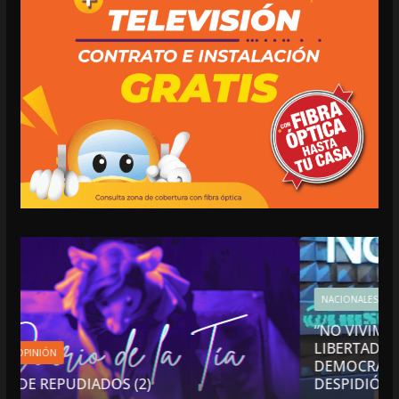
NACIONALES
OPINIÓN
“NO VIVIMOS BUENOS TIEMPOS PARA LA
LIBERTAD DE EXPRESIÓN NI PARA LA
DEMOCRACIA EN MÉXICO”: LUIS CÁRDENAS
DESPIDIÓ DE MVS