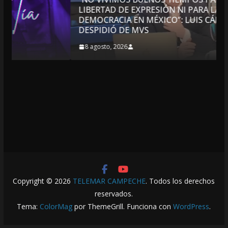
LIBERTAD DE EXPRESIÓN NI PARA LA
DEMOCRACIA EN MÉXICO”: LUIS CÁRDENAS; SE
DESPIDIÓ DE MVS
8 agosto, 2026
Copyright © 2026
TELEMAR CAMPECHE
. Todos los derechos
reservados.
Tema:
ColorMag
por ThemeGrill. Funciona con
WordPress
.