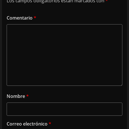
Los campos obligatorios están marcados con
*
Comentario
*
Nombre
*
Correo electrónico
*