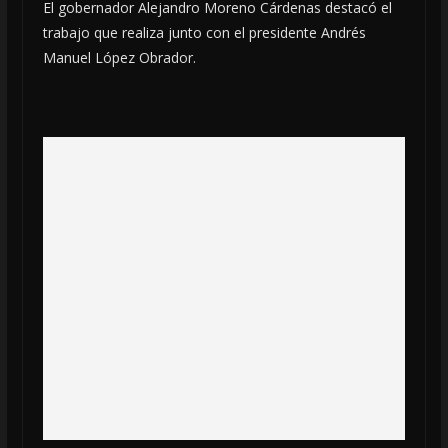
El gobernador Alejandro Moreno Cárdenas destacó el
trabajo que realiza junto con el presidente Andrés
Manuel López Obrador.