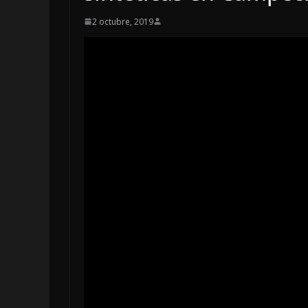
2 octubre, 2019
LOCALES
OPINIÓN
INFORME ELE
4 agosto, 2026