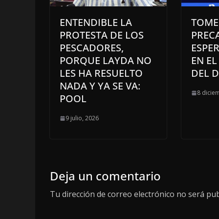
ENTENDIBLE LA
TOME
PROTESTA DE LOS
PRECA
PESCADORES,
ESPER
PORQUE LAYDA NO
EN E
LES HA RESUELTO
DEL D
NADA Y YA SE VA:
8 dicie
POOL
9 julio, 2026
Deja un comentario
Tu dirección de correo electrónico no será pub