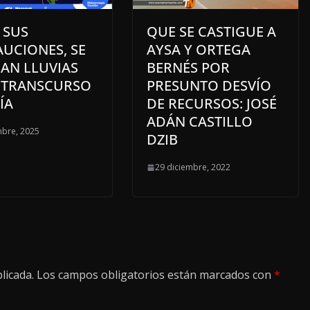
 SUS
QUE SE CASTIGUE A
UCIONES, SE
AYSA Y ORTEGA
AN LLUVIAS
BERNÉS POR
L TRANSCURSO
PRESUNTO DESVÍO
ÍA
DE RECURSOS: JOSÉ
ADÁN CASTILLO
mbre, 2025
DZIB
29 diciembre, 2022
licada.
Los campos obligatorios están marcados con
*