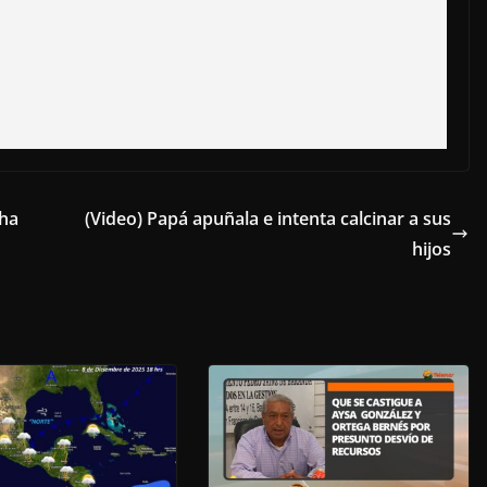
cha
(Video) Papá apuñala e intenta calcinar a sus
hijos