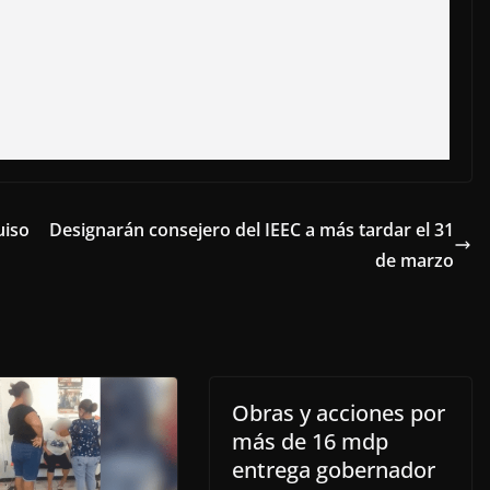
uiso
Designarán consejero del IEEC a más tardar el 31
de marzo
Obras y acciones por
más de 16 mdp
entrega gobernador