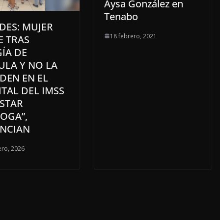
Aysa González en
Tenabo
DES: MUJER
18 febrero, 2021
E TRAS
ÍA DE
ULA Y NO LA
DEN EN EL
TAL DEL IMSS
ESTAR
OGA”,
NCIAN
ero, 2026