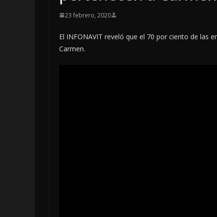
23 febrero, 2020
El INFONAVIT reveló que el 70 por ciento de las e
Carmen.
OPINIÓN
SE DERRUMBA
7 agosto, 2026