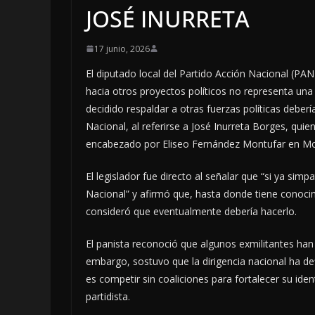
JOSÉ INURRETA
17 junio, 2026
El diputado local del Partido Acción Nacional (PAN
hacia otros proyectos políticos no representa una
decidido respaldar a otras fuerzas políticas deber
Nacional, al referirse a José Inurreta Borges, qui
encabezado por Eliseo Fernández Montufar en M
El legislador fue directo al señalar que “si ya sim
Nacional” y afirmó que, hasta donde tiene conoci
consideró que eventualmente debería hacerlo.
El panista reconoció que algunos exmilitantes han 
embargo, sostuvo que la dirigencia nacional ha def
es competir sin coaliciones para fortalecer su iden
partidista.