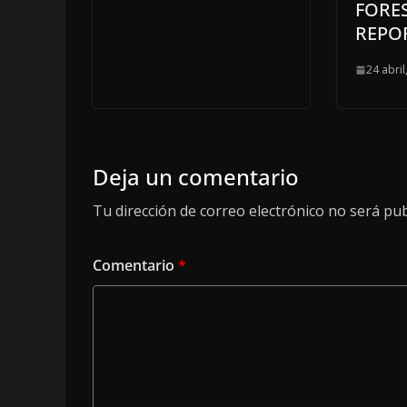
FORE
REPO
24 abril
Deja un comentario
Tu dirección de correo electrónico no será pub
Comentario
*