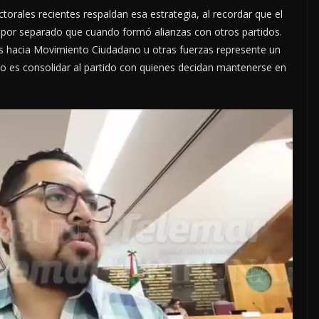
orales recientes respaldan esa estrategia, al recordar que el
por separado que cuando formó alianzas con otros partidos.
tes hacia Movimiento Ciudadano u otras fuerzas represente un
ivo es consolidar al partido con quienes decidan mantenerse en