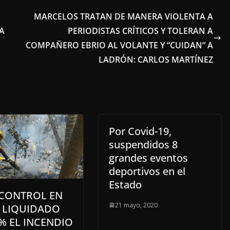
MARCELOS TRATAN DE MANERA VIOLENTA A
A
PERIODISTAS CRÍTICOS Y TOLERAN A
COMPAÑERO EBRIO AL VOLANTE Y “CUIDAN” A
LADRÓN: CARLOS MARTÍNEZ
Por Covid-19,
suspendidos 8
grandes eventos
deportivos en el
Estado
 CONTROL EN
21 mayo, 2020
Y LIQUIDADO
% EL INCENDIO