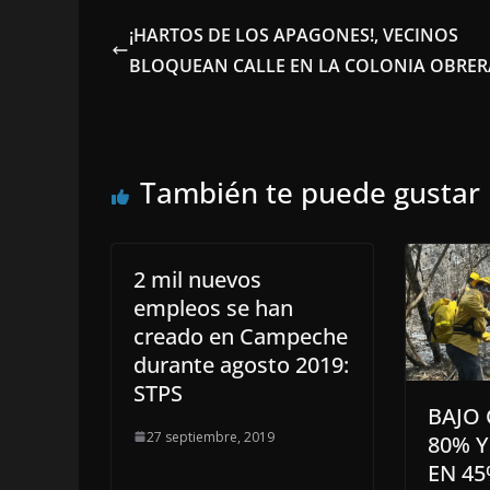
¡HARTOS DE LOS APAGONES!, VECINOS
BLOQUEAN CALLE EN LA COLONIA OBRER
También te puede gustar
2 mil nuevos
empleos se han
creado en Campeche
durante agosto 2019:
STPS
BAJO
27 septiembre, 2019
80% 
EN 45