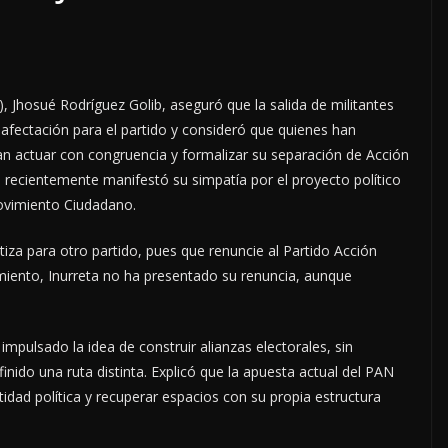
), Jhosué Rodríguez Golib, aseguró que la salida de militantes
 afectación para el partido y consideró que quienes han
ían actuar con congruencia y formalizar su separación de Acción
en recientemente manifestó su simpatía por el proyecto político
ovimiento Ciudadano.
patiza para otro partido, pues que renuncie al Partido Acción
miento, Inurreta no ha presentado su renuncia, aunque
impulsado la idea de construir alianzas electorales, sin
inido una ruta distinta. Explicó que la apuesta actual del PAN
tidad política y recuperar espacios con su propia estructura