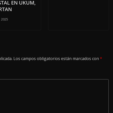
STAL EN UKUM,
RTAN
, 2025
licada.
Los campos obligatorios están marcados con
*