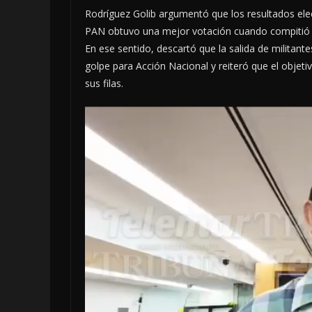
Rodríguez Golib argumentó que los resultados elect
PAN obtuvo una mejor votación cuando compitió 
En ese sentido, descartó que la salida de militan
golpe para Acción Nacional y reiteró que el objet
sus filas.