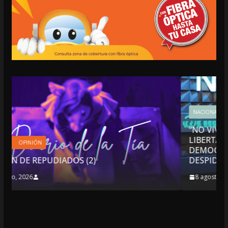
NACIONALES
OPINIÓN
“NO VIVIMOS BUENOS TIEMPOS PARA LA
LIBERTAD DE EXPRESIÓN NI PARA LA
DEMOCRACIA EN MÉXICO”: LUIS CÁRDENAS; S
DESPIDIÓ DE MVS
8 agosto, 2026