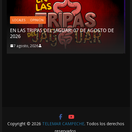
LOCALES
OPINIÓN
GUAR: 07 DE AGOSTO DE
LUJOS SUBSIDIADOS
6 agosto, 2026
Copyright © 2026
TELEMAR CAMPECHE
. Todos los derechos
reservados.