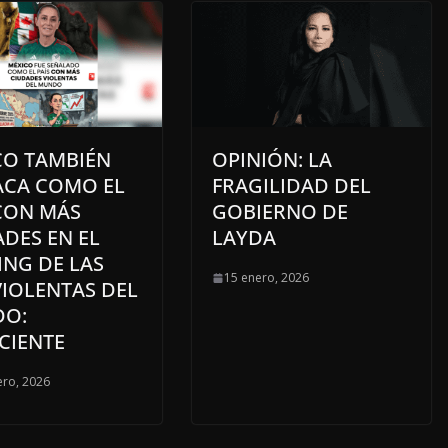
CO TAMBIÉN
OPINIÓN: LA
ACA COMO EL
FRAGILIDAD DEL
 CON MÁS
GOBIERNO DE
DES EN EL
LAYDA
ING DE LAS
15 enero, 2026
VIOLENTAS DEL
O:
CIENTE
ero, 2026