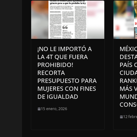
¡NO LE IMPORTÓ A
MÉXI
LA 4T QUE FUERA
DEST
PROHIBIDO!
PAÍS
RECORTA
CIUDA
PRESUPUESTO PARA
RANK
MUJERES CON FINES
MÁS 
DE IGUALDAD
MUND
CONS
15 enero, 2026
12 febr