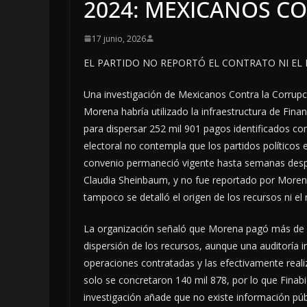
2024: MEXICANOS C
17 junio, 2026
EL PARTIDO NO REPORTÓ EL CONTRATO NI EL 
Una investigación de Mexicanos Contra la Corrupc
Morena habría utilizado la infraestructura de Fina
para dispersar 252 mil 901 pagos identificados co
electoral no contempla que los partidos políticos 
convenio permaneció vigente hasta semanas despué
Claudia Sheinbaum, y no fue reportado por Morena 
tampoco se detalló el origen de los recursos ni e
La organización señaló que Morena pagó más de 3
dispersión de los recursos, aunque una auditoría i
operaciones contratadas y las efectivamente realiz
solo se concretaron 140 mil 878, por lo que Finabi
investigación añade que no existe información públ