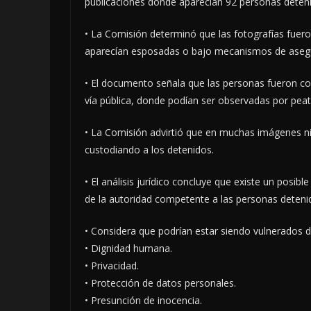
publicaciones donde aparecían 92 personas deteni
• La Comisión determinó que las fotografías fuero
aparecían esposadas o bajo mecanismos de aseg
• El documento señala que las personas fueron co
vía pública, donde podían ser observadas por peat
• La Comisión advirtió que en muchas imágenes ni
custodiando a los detenidos.
• El análisis jurídico concluye que existe un posib
de la autoridad competente a las personas deteni
• Considera que podrían estar siendo vulnerados
• Dignidad humana.
• Privacidad.
• Protección de datos personales.
• Presunción de inocencia.