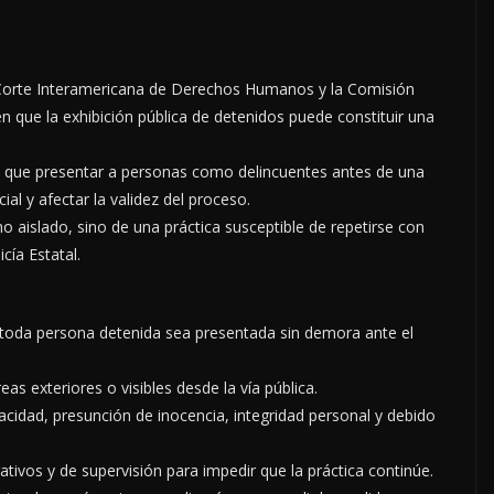
a Corte Interamericana de Derechos Humanos y la Comisión
que la exhibición pública de detenidos puede constituir una
lan que presentar a personas como delincuentes antes de una
al y afectar la validez del proceso.
o aislado, sino de una práctica susceptible de repetirse con
cía Estatal.
e toda persona detenida sea presentada sin demora ante el
s exteriores o visibles desde la vía pública.
vacidad, presunción de inocencia, integridad personal y debido
ivos y de supervisión para impedir que la práctica continúe.