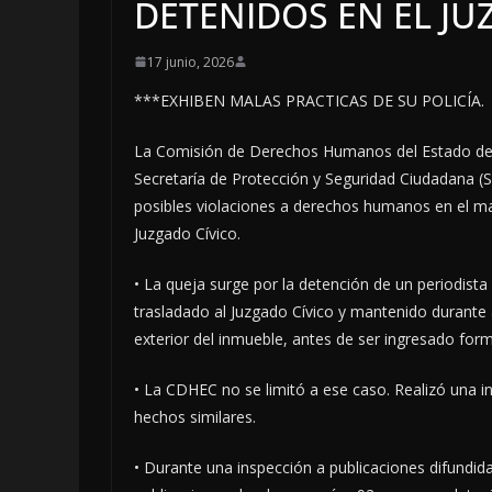
DETENIDOS EN EL JU
17 junio, 2026
***EXHIBEN MALAS PRACTICAS DE SU POLICÍA.
La Comisión de Derechos Humanos del Estado de
Secretaría de Protección y Seguridad Ciudadana (
posibles violaciones a derechos humanos en el ma
Juzgado Cívico.
• La queja surge por la detención de un periodist
trasladado al Juzgado Cívico y mantenido durante
exterior del inmueble, antes de ser ingresado for
• La CDHEC no se limitó a ese caso. Realizó una i
hechos similares.
• Durante una inspección a publicaciones difundida