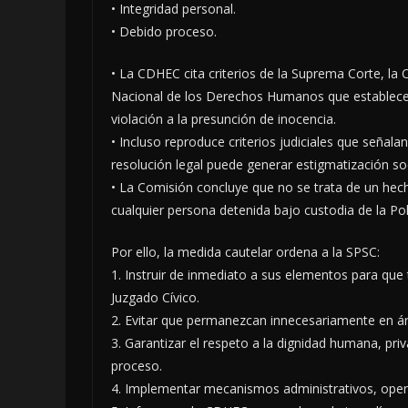
• Integridad personal.
• Debido proceso.
• La CDHEC cita criterios de la Suprema Corte, l
Nacional de los Derechos Humanos que establecen 
violación a la presunción de inocencia.
• Incluso reproduce criterios judiciales que seña
resolución legal puede generar estigmatización soci
• La Comisión concluye que no se trata de un hech
cualquier persona detenida bajo custodia de la Poli
Por ello, la medida cautelar ordena a la SPSC:
1. Instruir de inmediato a sus elementos para qu
Juzgado Cívico.
2. Evitar que permanezcan innecesariamente en área
3. Garantizar el respeto a la dignidad humana, pri
proceso.
4. Implementar mecanismos administrativos, operat