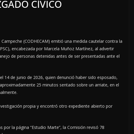
ZGADO CÍVICO
 Campeche (CODHECAM) emitió una medida cautelar contra la
SPSC), encabezada por Marcela Muñoz Martínez, al advertir
nejo de personas detenidas antes de ser presentadas ante el
a el 14 de junio de 2026, quien denunció haber sido esposado,
 aproximadamente 25 minutos sentado sobre un arriate, en el
malmente.
nvestigación propia y encontró otro expediente abierto por
s por la página “Estudio Marte”, la Comisión revisó 78