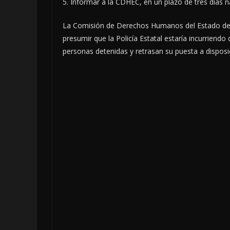
5. Informar a la CDHEC, en un plazo de tres días n
La Comisión de Derechos Humanos del Estado de 
presumir que la Policía Estatal estaría incurriend
personas detenidas y retrasan su puesta a disposi