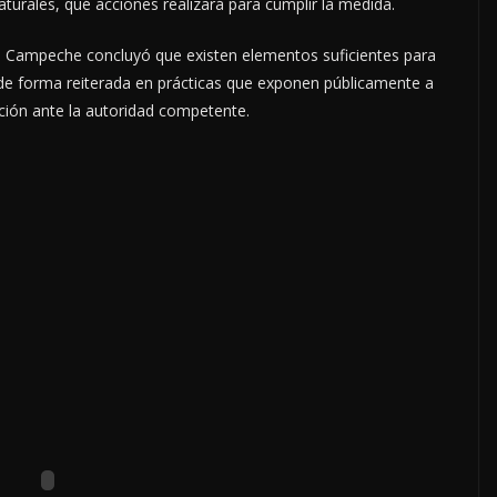
aturales, qué acciones realizará para cumplir la medida.
Campeche concluyó que existen elementos suficientes para
o de forma reiterada en prácticas que exponen públicamente a
ción ante la autoridad competente.