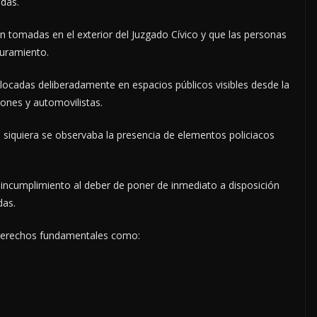
das.
n tomadas en el exterior del Juzgado Cívico y que las personas
uramiento.
locadas deliberadamente en espacios públicos visibles desde la
ones y automovilistas.
 siquiera se observaba la presencia de elementos policiacos
le incumplimiento al deber de poner de inmediato a disposición
das.
 derechos fundamentales como: