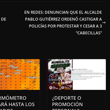
N
EN REDES: DENUNCIAN QUE EL ALCALDE
 DE
PABLO GUTIÉRREZ ORDENÓ CASTIGAR A
POLICÍAS POR PROTESTAR Y CESAR A 3
“CABECILLAS”
ERMÓMETRO
¿DEPORTE O
ARÁ HASTA LOS
PROMOCIÓN