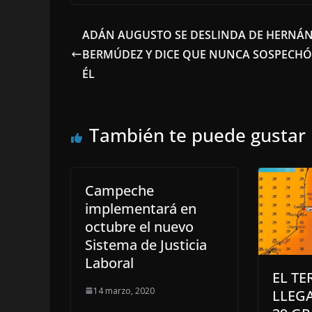
ADÁN AUGUSTO SE DESLINDA DE HERNÁ
BERMÚDEZ Y DICE QUE NUNCA SOSPECHÓ
ÉL
También te puede gustar
Campeche
implementará en
octubre el nuevo
Sistema de Justicia
Laboral
EL T
14 marzo, 2020
LLEG