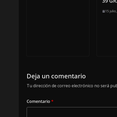
39 G
15 julio
Deja un comentario
Tu dirección de correo electrónico no será pub
Comentario
*