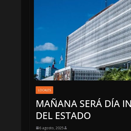
OPINIÓN
Enri
LOCALES
sosp
MAÑANA SERÁ DÍA I
DEL ESTADO
6 agost
6 agosto, 2025