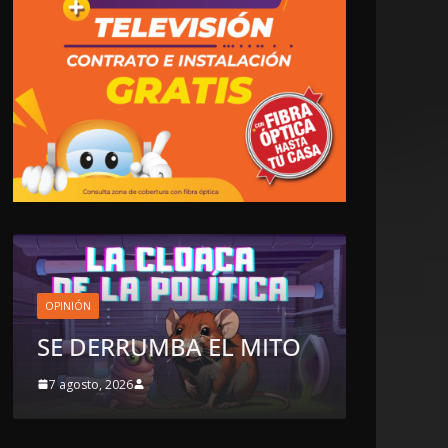
LOCALES
OPINIÓN
EL MITO
TOP TEN DEL REPUDIO
7 agosto, 2026