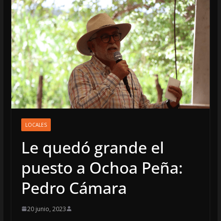
LOCALES
Le quedó grande el
puesto a Ochoa Peña:
Pedro Cámara
20 junio, 2023