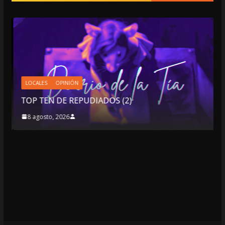
LOCALES
OPINIÓN
E
TOP TEN DE REPUDIADOS (2)
8 agosto, 2026