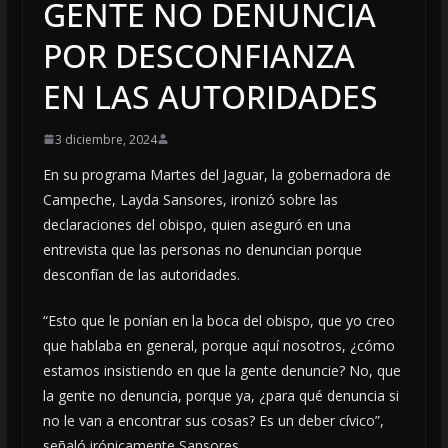
GENTE NO DENUNCIA
POR DESCONFIANZA
EN LAS AUTORIDADES
3 diciembre, 2024
En su programa Martes
del Jaguar, la gobernadora de
Campeche, Layda Sansores, ironizó sobre las
declaraciones del obispo, quien aseguró en una
entrevista que las personas no denuncian porque
desconfían de las autoridades.
“Esto que le ponían en la boca del obispo, que yo creo
que hablaba en general, porque aquí nosotros, ¿cómo
estamos insistiendo en que la gente denuncie? No, que
la gente no denuncia, porque ya, ¿para qué denuncia si
no le van a encontrar sus cosas? Es un deber cívico”,
señaló irónicamente Sansores.