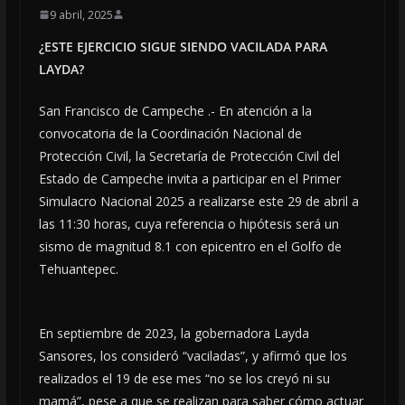
9 abril, 2025
¿ESTE EJERCICIO SIGUE SIENDO VACILADA PARA
LAYDA?
San Francisco de Campeche .- En atención a la
convocatoria de la Coordinación Nacional de
Protección Civil, la Secretaría de Protección Civil del
Estado de Campeche invita a participar en el Primer
Simulacro Nacional 2025 a realizarse este 29 de abril a
las 11:30 horas, cuya referencia o hipótesis será un
sismo de magnitud 8.1 con epicentro en el Golfo de
Tehuantepec.
En septiembre de 2023, la gobernadora Layda
Sansores, los consideró “vaciladas”, y afirmó que los
realizados el 19 de ese mes “no se los creyó ni su
mamá”, pese a que se realizan para saber cómo actuar