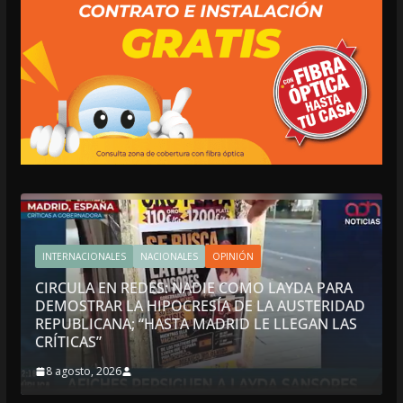
INTERNACIONALES
NACIONALES
OPINIÓN
CIRCULA EN REDES: NADIE COMO LAYDA PARA
DEMOSTRAR LA HIPOCRESÍA DE LA AUSTERIDAD
REPUBLICANA; “HASTA MADRID LE LLEGAN LAS
CRÍTICAS”
8 agosto, 2026