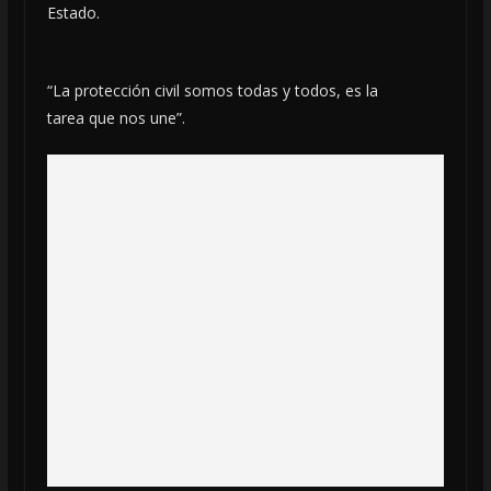
Estado.
“La protección civil somos todas y todos, es la
tarea que nos une”.