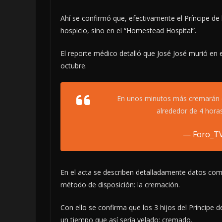
Ahí se confirmó que, efectivamente el Príncipe de
hospicio, sino en el “Homestead Hospital”.
El reporte médico detalló que José José murió en 
octubre.
En unos minutos más cremarán el
alrededor de 4 hora
— Foro_T
En el acta se describen detalladamente datos com
método de disposición: la cremación.
Con ello se confirma que los 3 hijos del Príncipe 
un tiempo que así sería velado: cremado.