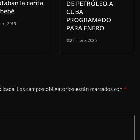
taban la carita
DE PETRÓLEO A
 bebé
CUBA
PROGRAMADO
bre, 2019
PARA ENERO
27 enero, 2026
licada.
Los campos obligatorios están marcados con
*