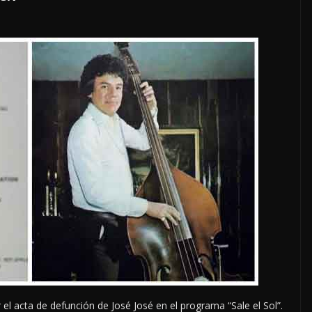
LOCALES
OPINIÓN
COSO
LUJOS SUBSIDIADOS
6 agosto, 2026
 el acta de defunción de José José en el programa “Sale el Sol”.