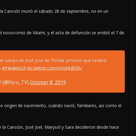
 la Canción murió el sábado 28 de septiembre, no en un
el nosocomio de Miami, y el acta de defunción se emitió el 7 de
 cuerpo de José José de Florida; proceso que tardará
s
#Paralelo23
pic.twitter.com/mVsk8glSRU
V (@Foro_TV)
October 8, 2019
o origen de nacimiento, cuándo nació, familiares, así como el
de la Canción, José Joel, Marysol y Sara decidieron desde hace