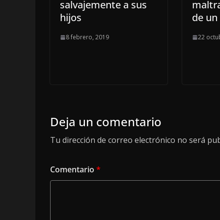
salvajemente a sus
maltra
hijos
de un
8 febrero, 2019
22 octu
Deja un comentario
Tu dirección de correo electrónico no será pub
Comentario
*