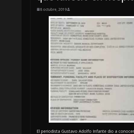
8 octubre, 2019
LOCALES
OPINIÓN
INCANSABLE A
5 agosto, 2026
El periodista Gustavo Adolfo Infante dio a conocer