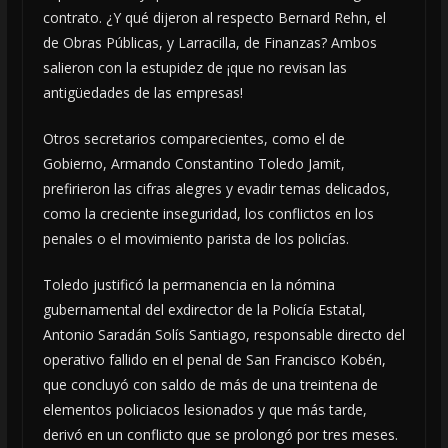
contrato. ¿Y qué dijeron al respecto Bernard Rehn, el
de Obras Públicas, y Larracilla, de Finanzas? Ambos
salieron con la estupidez de ¡que no revisan las
antigüedades de las empresas!
Otros secretarios comparecientes, como el de
Gobierno, Armando Constantino Toledo Jamit,
prefirieron las cifras alegres y evadir temas delicados,
como la creciente inseguridad, los conflictos en los
penales o el movimiento parista de los policías.
Toledo justificó la permanencia en la nómina
gubernamental del exdirector de la Policía Estatal,
Antonio Saradán Solís Santiago, responsable directo del
operativo fallido en el penal de San Francisco Kobén,
que concluyó con saldo de más de una treintena de
elementos policiacos lesionados y que más tarde,
derivó en un conflicto que se prolongó por tres meses.