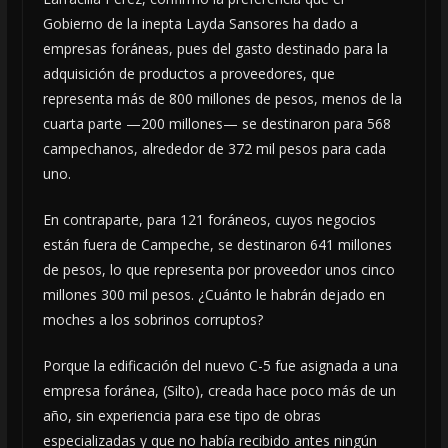
Gobierno de la inepta Layda Sansores ha dado a
empresas foráneas, pues del gasto destinado para la
adquisición de productos a proveedores, que
representa más de 800 millones de pesos, menos de la
cuarta parte —200 millones— se destinaron para 568
campechanos, alrededor de 372 mil pesos para cada
uno.
En contraparte, para 121 foráneos, cuyos negocios
están fuera de Campeche, se destinaron 641 millones
de pesos, lo que representa por proveedor unos cinco
millones 300 mil pesos. ¿Cuánto le habrán dejado en
moches a los sobrinos corruptos?
Porque la edificación del nuevo C-5 fue asignada a una
empresa foránea, (Silto), creada hace poco más de un
año, sin experiencia para ese tipo de obras
especializadas y que no había recibido antes ningún