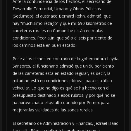
Ante la contundencia de los hechos, el secretario de
Desarrollo Territorial, Urbano y Obras Públicas
(Sedumop), el austriaco Bernard Rehn, admitió, que
hay “muchísimo rezago” y que mil 690 kilómetros de
carreteras rurales en Campeche están en malas
condiciones. Peor aún, que sólo el seis por ciento de
los caminos está en buen estado.
Pese a los dichos en contrario de la gobernadora Layda
Sansores, el funcionario admitió que un 50 por ciento
de las carreteras está en estado regular, es decir, la
mitad no está en condiciones idóneas para el tráfico
vehicular. Lo que no dijo es qué se ha hecho con el
presupuesto destinado a esos rubros, y por qué no se
ha aprovechado el asfalto donado por Pemex para
mejorar las vialidades de las zonas rurales.
El secretario de Administración y Finanzas, Jezrael Isaac
Larracilla Pérez, confirmó la preferencia que el