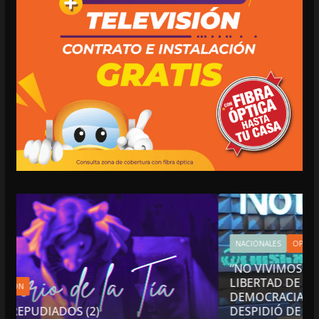
NACIONALES
OPINIÓN
“NO VIVIMOS BUENOS TIEMPOS PARA LA
LIBERTAD DE EXPRESIÓN NI PARA LA
DEMOCRACIA EN MÉXICO”: LUIS CÁRDENAS; 
DESPIDIÓ DE MVS