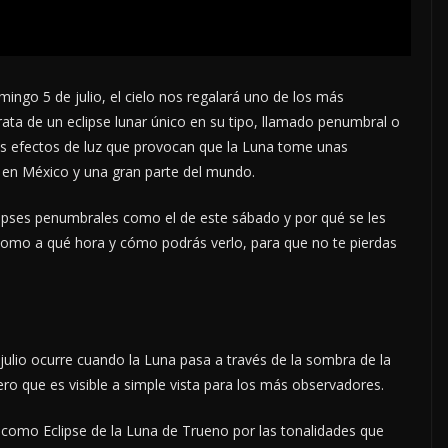
ngo 5 de julio, el cielo nos regalará uno de los más
ata de un eclipse lunar único en su tipo, llamado penumbral o
os efectos de luz que provocan que la Luna tome unas
le en México y una gran parte del mundo.
lipses penumbrales como el de este sábado y por qué se les
como a qué hora y cómo podrás verlo, para que no te pierdas
julio ocurre cuando la Luna pasa a través de la sombra de la
 pero que es visible a simple vista para los más observadores.
como Eclipse de la Luna de Trueno por las tonalidades que