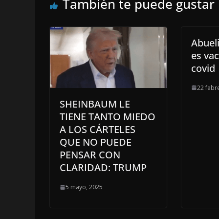
También te puede gustar
Abuel
es va
covid
22 febr
SHEINBAUM LE
TIENE TANTO MIEDO
A LOS CÁRTELES
QUE NO PUEDE
PENSAR CON
CLARIDAD: TRUMP
5 mayo, 2025