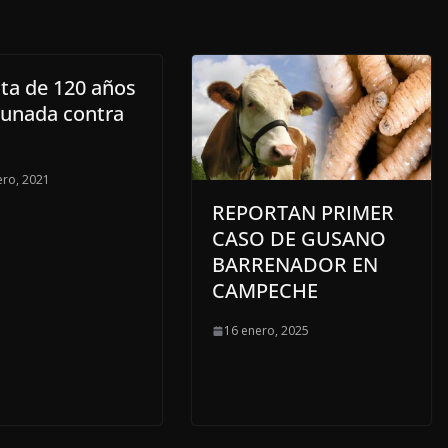
ita de 120 años
cunada contra
ero, 2021
REPORTAN PRIMER
CASO DE GUSANO
BARRENADOR EN
CAMPECHE
16 enero, 2025