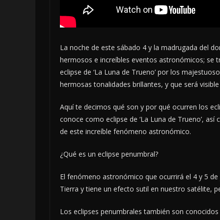
La noche de este sábado 4 y la madrugada del domi
hermosos e increíbles eventos astronómicos; se tr
eclipse de ‘La Luna de Trueno’ por los majestuos
hermosas tonalidades brillantes, y que será visib
Aquí te decimos qué son y por qué ocurren los ec
conoce como eclipse de ‘La Luna de Trueno’, así 
de este increíble fenómeno astronómico.
¿Qué es un eclipse penumbral?
El fenómeno astronómico que ocurrirá el 4 y 5 de 
Tierra y tiene un efecto sutil en nuestro satélite,
Los eclipses penumbrales también son conocidos 