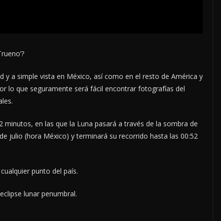
Trueno’?
lidad y a simple vista en México, así como en el resto de América y
or lo que seguramente será fácil encontrar fotografías del
les.
42 minutos, en las que la Luna pasará a través de la sombra de
de julio (hora México) y terminará su recorrido hasta las 00:52
 cualquier punto del país.
eclipse lunar penumbral.