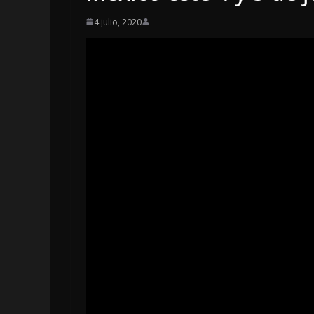
4 julio, 2020
LOCALES
OPINIÓN
LUJOS SUBSIDI
6 agosto, 2026