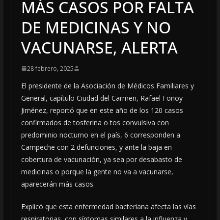
MÁS CASOS POR FALTA
DE MEDICINAS Y NO
VACUNARSE, ALERTA
28 febrero, 2025
El presidente de la Asociación de Médicos Familiares y
General, capítulo Ciudad del Carmen, Rafael Fonoy
Jiménez, reportó que en este año de los 120 casos
confirmados de tosferina o tos convulsiva con
predominio nocturno en el país, 6 corresponden a
Campeche con 2 defunciones, y ante la baja en
cobertura de vacunación, ya sea por desabasto de
medicinas o porque la gente no va a vacunarse,
aparecerán más casos.
Explicó que esta enfermedad bacteriana afecta las vías
respiratorias, con síntomas similares a la influenza y