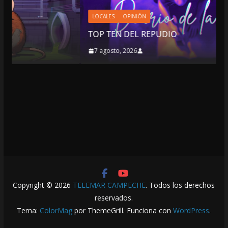
LOCALES
OPINIÓN
TOP TEN DEL REPUDIO
7 agosto, 2026
Copyright © 2026
TELEMAR CAMPECHE
. Todos los derechos
reservados.
Tema:
ColorMag
por ThemeGrill. Funciona con
WordPress
.