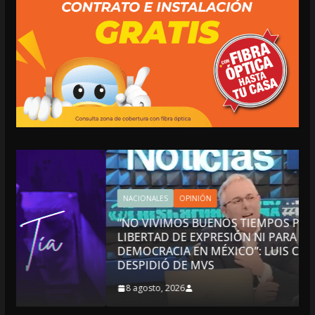
NACIONALES
OPINIÓN
“NO VIVIMOS BUENOS TIEMPOS PARA LA
LIBERTAD DE EXPRESIÓN NI PARA LA
DEMOCRACIA EN MÉXICO”: LUIS CÁRDENAS; SE
DESPIDIÓ DE MVS
8 agosto, 2026