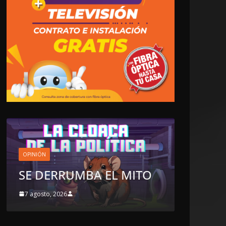
LOCALES
OPINIÓN
MITO
TOP TEN DEL REPUDIO
7 agosto, 2026