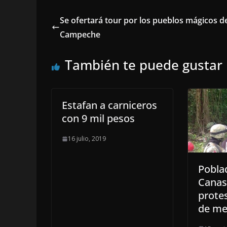
Se ofertará tour por los pueblos mágicos d
Campeche
También te puede gustar
Estafan a carniceros
con 9 mil pesos
16 julio, 2019
Pobla
Canas
prote
de me