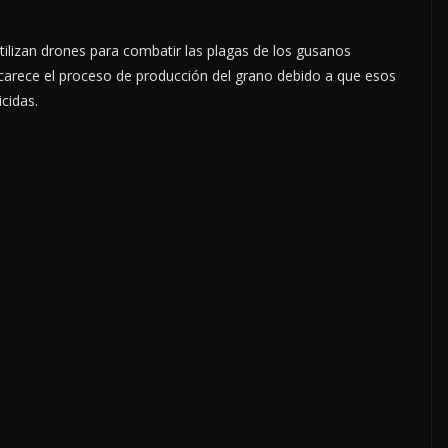
ilizan drones para combatir las plagas de los gusanos
ncarece el proceso de producción del grano debido a que esos
cidas.