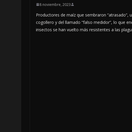
8 noviembre, 2023
Productores de maíz que sembraron “atrasado”, ut
cogollero y del llamado “falso medidor”, lo que e
insectos se han vuelto más resistentes a las plagui