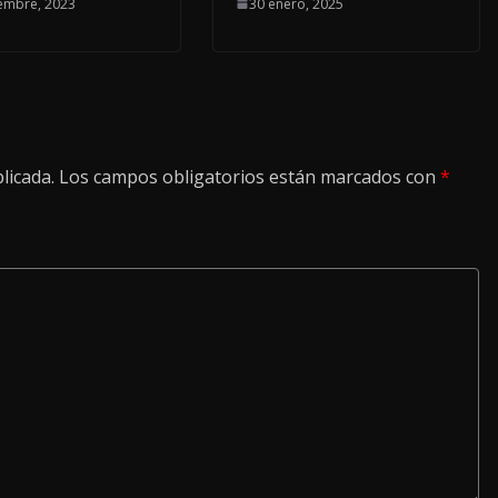
embre, 2023
30 enero, 2025
licada.
Los campos obligatorios están marcados con
*