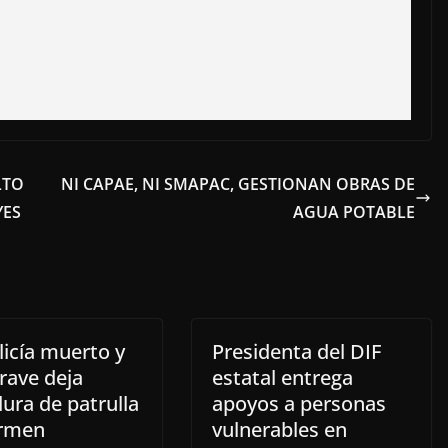
LTO
NI CAPAE, NI SMAPAC, GESTIONAN OBRAS DE
YES
AGUA POTABLE
licía muerto y
Presidenta del DIF
rave deja
estatal entrega
ura de patrulla
apoyos a personas
rmen
vulnerables en