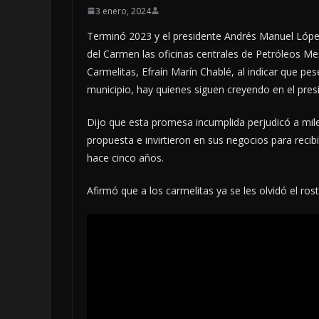
3 enero, 2024
Terminó 2023 y el presidente Andrés Manuel Lóp
del Carmen las oficinas centrales de Petróleos Me
Carmelitas, Efraín Marín Chablé, al indicar que pe
municipio, hay quienes siguen creyendo en el pres
Dijo que esta promesa incumplida perjudicó a mil
propuesta e invirtieron en sus negocios para recibi
hace cinco años.
Afirmó que a los carmelitas ya se les olvidó el r