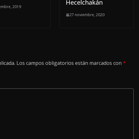
Hecelchakán
embre, 2019
27 noviembre, 2020
licada.
Los campos obligatorios están marcados con
*