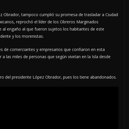
ez Obrador, tampoco cumplió su promesa de trasladar a Ciudad
xicanos, reprochó el líder de los Obreros Marginados
se al engaño al que fueron sujetos los habitantes de este
idente y los morenistas.
es de comerciantes y empresarios que confiaron en esta
r a las miles de personas que según vivirían en la Isla desde
ostro del presidente López Obrador, pues los tiene abandonados.