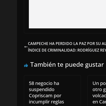
CAMPECHE HA PERDIDO LA PAZ POR SU A
ÍNDICE DE CRIMINALIDAD: RODRÍGUEZ RE
También te puede gustar
58 negocio ha
Un po
suspendido
otro g
Copriscam por
volcad
incumplir reglas
en Ca