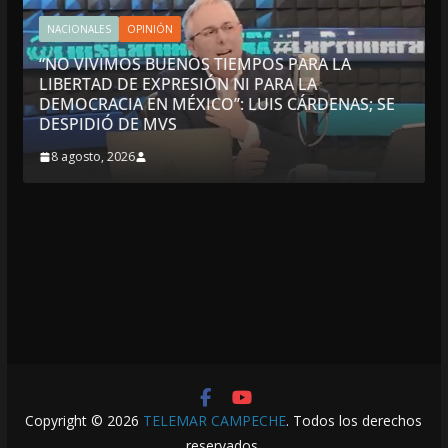
NACIONALES
OPINIÓN
“NO VIVIMOS BUENOS TIEMPOS PARA LA
LIBERTAD DE EXPRESIÓN NI PARA LA
DEMOCRACIA EN MÉXICO”: LUIS CÁRDENAS; SE
DESPIDIÓ DE MVS
8 agosto, 2026
Copyright © 2026
TELEMAR CAMPECHE
. Todos los derechos
reservados.