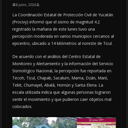
8 junio, 2026
La Coordinación Estatal de Protección Civil de Yucatán
(Procivy) informó que el sismo de magnitud 4.2
registrado la mañana de este lunes tuvo una
percepción moderada en varios municipios cercanos al
epicentro, ubicado a 14 kilómetros al noreste de Ticul.
De acuerdo con el análisis del Centro Estatal de
Monitoreo y Alertamiento y la información del Servicio
Sismológico Nacional, la percepción fue reportada en
Tecoh, Ticul, Chapab, Sacalum, Mama, Dzán, Maní,
Tekit, Chumayel, Abalá, Homún y Santa Elena. La
escala utilizada indica que algunas personas lograron
sentir el movimiento y que pudieron caer objetos mal
colocados.