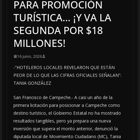
PARA PROMOCIÓN
TURÍSTICA… ¡Y VA LA
SEGUNDA POR $18
MILLONES!
16 junio, 2026
-“HOTELEROS LOCALES REVELARON QUE ESTÁN
PEOR DE LO QUE LAS CIFRAS OFICIALES SEÑALAN”:
TANIA GONZÁLEZ
San Francisco de Campeche.- A casi un año de la
primera licitación para posicionar a Campeche como
destino turístico, el Gobierno Estatal no ha mostrado
resultados tangibles, pero ya prepara una nueva
inversión que supera el monto anterior, denunció la
diputada local de Movimiento Ciudadano (MC), Tania