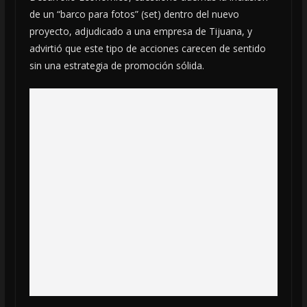
de un “barco para fotos” (set) dentro del nuevo
proyecto, adjudicado a una empresa de Tijuana, y
advirtió que este tipo de acciones carecen de sentido
sin una estrategia de promoción sólida.