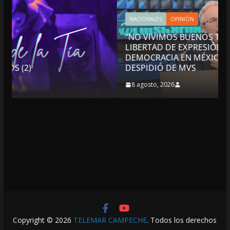
NACIONALES
OPINIÓN
“NO VIVIMOS BUENOS TIEMPOS PARA LA
LIBERTAD DE EXPRESIÓN NI PARA LA
DEMOCRACIA EN MÉXICO”: LUIS CÁRDENAS; SE
DESPIDIÓ DE MVS
8 agosto, 2026
Copyright © 2026
TELEMAR CAMPECHE
. Todos los derechos