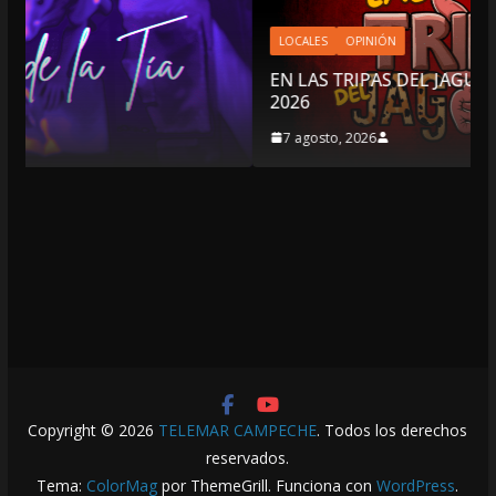
LOCALES
OPINIÓN
EN LAS TRIPAS DEL JAGUAR: 07 DE AGOSTO DE
2026
7 agosto, 2026
Copyright © 2026
TELEMAR CAMPECHE
. Todos los derechos
reservados.
Tema:
ColorMag
por ThemeGrill. Funciona con
WordPress
.