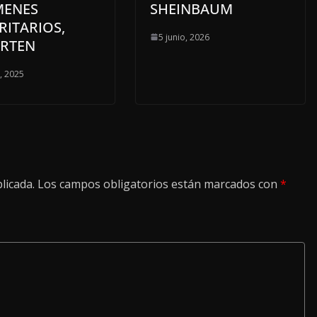
MENES
SHEINBAUM
RITARIOS,
5 junio, 2026
ERTEN
o, 2025
licada.
Los campos obligatorios están marcados con
*