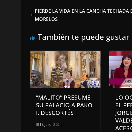
PIERDE LA VIDA EN LA CANCHA TECHADA 
MORELOS
También te puede gustar
“MALITO” PRESUME
LO O
SU PALACIO A PAKO
EL PE
I. DESCORTÉS
JORG
VALD
18 julio, 2024
ACER