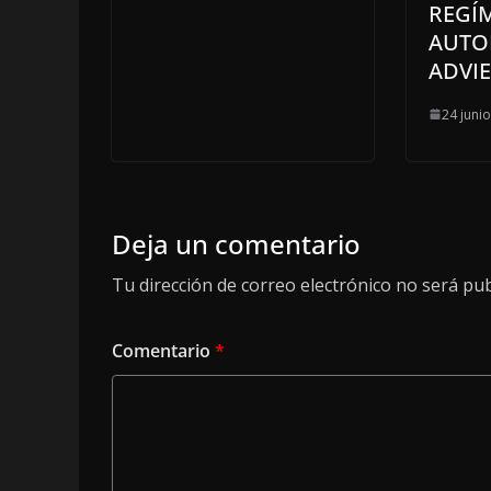
REGÍ
AUTO
ADVI
24 juni
Deja un comentario
Tu dirección de correo electrónico no será pub
Comentario
*