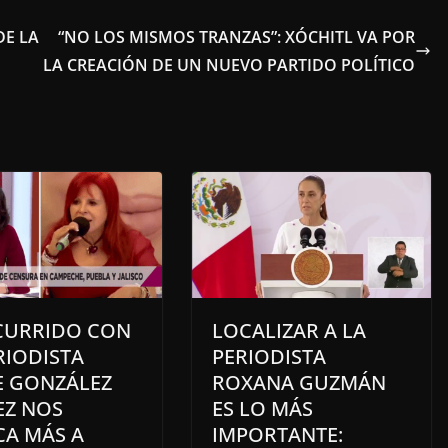
DE LA
“NO LOS MISMOS TRANZAS”: XÓCHITL VA POR
LA CREACIÓN DE UN NUEVO PARTIDO POLÍTICO
CURRIDO CON
LOCALIZAR A LA
RIODISTA
PERIODISTA
E GONZÁLEZ
ROXANA GUZMÁN
EZ NOS
ES LO MÁS
CA MÁS A
IMPORTANTE: