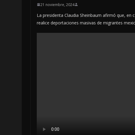
21 noviembre, 2024
La presidenta Claudia Sheinbaum afirmó que, en 
realice deportaciones masivas de migrantes mexica