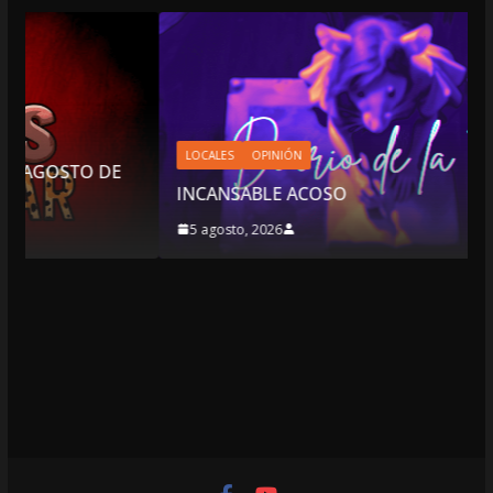
LOCALES
OPINIÓN
INCANSABLE ACOSO
5 agosto, 2026