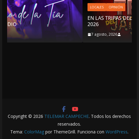
LOCALES
OPINIÓN
EN LAS TRIPAS DEL JAGUAR: 07 DE AGOSTO DE
2026
7 agosto, 2026
Copyright © 2026
TELEMAR CAMPECHE
. Todos los derechos
reservados.
Tema:
ColorMag
por ThemeGrill. Funciona con
WordPress
.