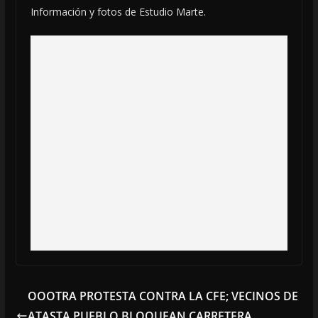
Información y fotos de Estudio Marte.
OOOTRA PROTESTA CONTRA LA CFE; VECINOS DE
ATASTA PUEBLO BLOQUEAN CARRETERA