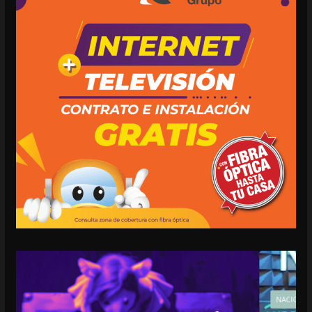
NACIONALES
OPINIÓN