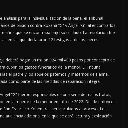
análisis para la individualización de la pena, el Tribunal
 años de prisión contra Roxana “G” y Ángel “G”, al encontrarlos
iete años que se encontraba bajo su cuidado. La resolución fue
ias en las que declararon 12 testigos ante los jueces
reja deberá pagar un millón 924 mil 400 pesos por concepto de
a cubrir los gastos funerarios de la menor. El Tribunal
 ellas el padre y los abuelos paternos y maternos de Hanna,
izada como parte de las medidas de reparación integral.
Ángel “G” fueron responsables de una serie de malos tratos,
ron en la muerte de la menor en julio de 2022. Desde entonces
de San Francisco Kobén tras ser vinculados a proceso. Los
 audiencia adicional en la que se dará lectura y explicación