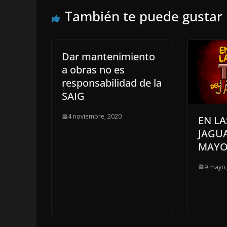
También te puede gustar
Dar mantenimiento
a obras no es
responsabilidad de la
SAIG
4 noviembre, 2020
EN LA
JAGUA
MAYO
9 mayo,