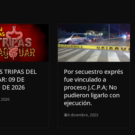
S TRIPAS DEL
Por secuestro exprés
R: 09 DE
fue vinculado a
 DE 2026
proceso J.C.P.A; No
pudieron ligarlo con
 2026
ejecución.
6 diciembre, 2023