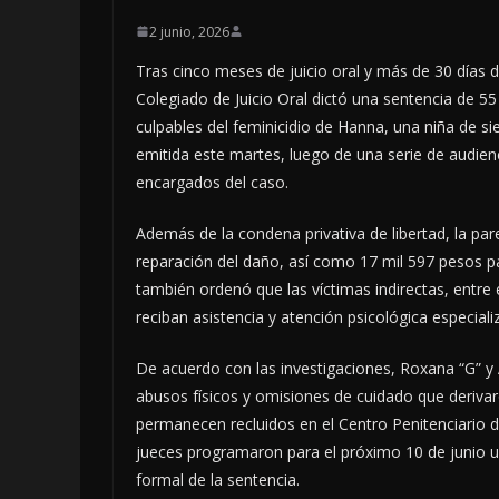
2 junio, 2026
Tras cinco meses de juicio oral y más de 30 días de 
Colegiado de Juicio Oral dictó una sentencia de 55
culpables del feminicidio de Hanna, una niña de s
emitida este martes, luego de una serie de audienc
encargados del caso.
Además de la condena privativa de libertad, la pa
reparación del daño, así como 17 mil 597 pesos par
también ordenó que las víctimas indirectas, entre
reciban asistencia y atención psicológica especial
De acuerdo con las investigaciones, Roxana “G” y 
abusos físicos y omisiones de cuidado que deriva
permanecen recluidos en el Centro Penitenciario 
jueces programaron para el próximo 10 de junio una
formal de la sentencia.