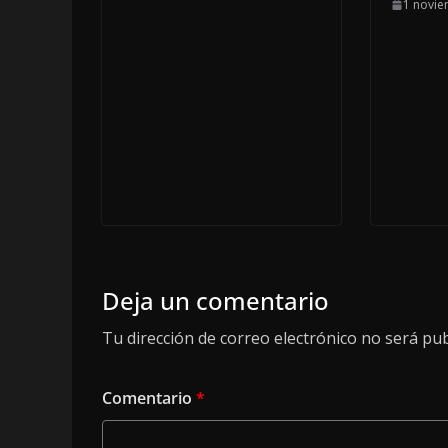
1 novie
Deja un comentario
Tu dirección de correo electrónico no será pub
Comentario
*