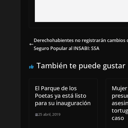
Derechohabientes no registrarán cambios c
Seguro Popular al INSABI: SSA
También te puede gustar
El Parque de los
Mujer
Poetas ya está listo
presu
para su inauguración
asesi
tortu
25 abril, 2019
caso