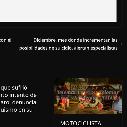
on el
Diciembre, mes donde incrementan las
posibilidades de suicidio, alertan especialistas
 que sufrió
nto intento de
nato, denuncia
guismo en su
MOTOCICLISTA