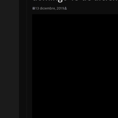
13 diciembre, 2019
OPINIÓN
LUSTRO PER
5 agosto, 2026