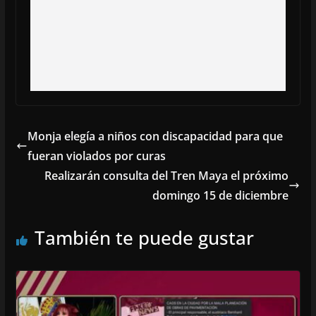
Monja elegía a niños con discapacidad para que
fueran violados por curas
Realizarán consulta del Tren Maya el próximo
domingo 15 de diciembre
También te puede gustar