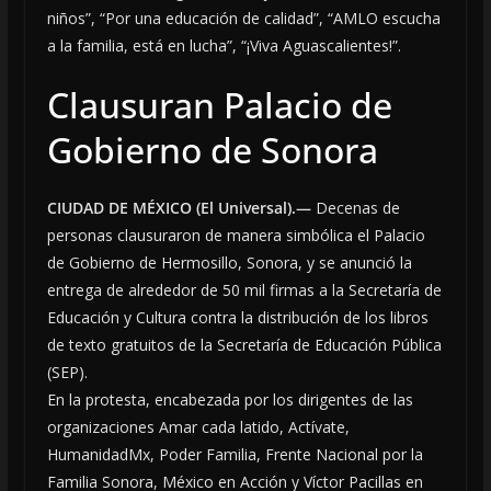
niños”, “Por una educación de calidad”, “AMLO escucha
a la familia, está en lucha”, “¡Viva Aguascalientes!”.
Clausuran Palacio de
Gobierno de Sonora
CIUDAD DE MÉXICO (El Universal).—
Decenas de
personas clausuraron de manera simbólica el Palacio
de Gobierno de Hermosillo, Sonora, y se anunció la
entrega de alrededor de 50 mil firmas a la Secretaría de
Educación y Cultura contra la distribución de los libros
de texto gratuitos de la Secretaría de Educación Pública
(SEP).
En la protesta, encabezada por los dirigentes de las
organizaciones Amar cada latido, Actívate,
HumanidadMx, Poder Familia, Frente Nacional por la
Familia Sonora, México en Acción y Víctor Pacillas en