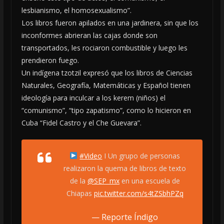
lesbianismo, el homosexualismo”.
Los libros fueron apilados en una jardinera, sin que los
inconformes abrieran las cajas donde son
transportados, les rociaron combustible y luego les
prendieron fuego.
Un indígena tzotzil expresó que los libros de Ciencias
Naturales, Geografía, Matemáticas y Español tienen
ideología para inculcar a los kerem (niños) el
“comunismo”, “tipo zapatismo”, como lo hicieron en
Cuba “Fidel Castro y el Che Guevara”.
#Video
I Un grupo de personas
realizaron la quema de libros de texto
de la
@SEP_mx
en una escuela de
Chiapas
pic.twitter.com/s4tZSbhPZq
— Reporte Índigo