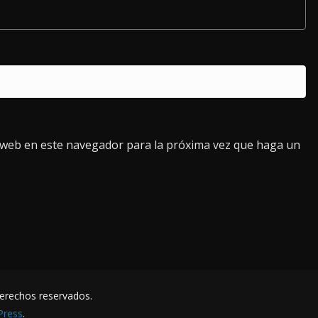
o web en este navegador para la próxima vez que haga un
derechos reservados.
Press
.