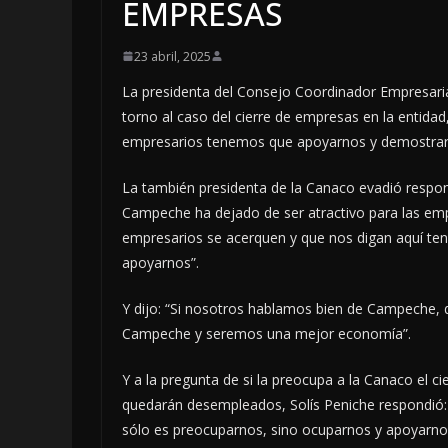
EMPRESAS
23 abril, 2025
La presidenta del Consejo Coordinador Empresari
torno al caso del cierre de empresas en la entida
empresarios tenemos que apoyarnos y demostrar 
La también presidenta de la Canaco evadió respon
Campeche ha dejado de ser atractivo para las empre
empresarios se acerquen y que nos digan aquí 
apoyarnos”.
Y dijo: “Si nosotros hablamos bien de Campeche, de
Campeche y seremos una mejor economía”.
Y a la pregunta de si la preocupa a la Canaco e
quedarán desempleados, Solís Peniche respondió: 
sólo es preocuparnos, sino ocuparnos y apoyarno