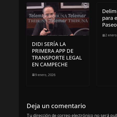
Delim
para e
Paseo
2 enero
DIDI SERÍA LA
PRIMERA APP DE
TRANSPORTE LEGAL
EN CAMPECHE
9 enero, 2026
Deja un comentario
Tu dirección de correo electrónico no será pub