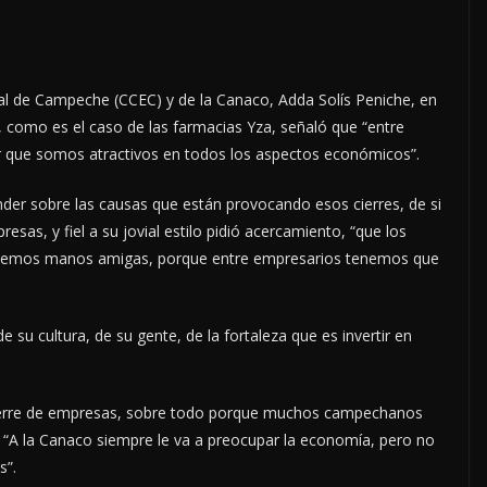
al de Campeche (CCEC) y de la Canaco, Adda Solís Peniche, en
d, como es el caso de las farmacias Yza, señaló que “entre
que somos atractivos en todos los aspectos económicos”.
der sobre las causas que están provocando esos cierres, de si
sas, y fiel a su jovial estilo pidió acercamiento, “que los
tenemos manos amigas, porque entre empresarios tenemos que
 su cultura, de su gente, de la fortaleza que es invertir en
l cierre de empresas, sobre todo porque muchos campechanos
“A la Canaco siempre le va a preocupar la economía, pero no
s”.