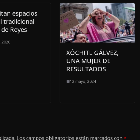
itan espacios
l tradicional
 de Reyes
, 2020
XÓCHITL GÁLVEZ,
UNA MUJER DE
RESULTADOS
12 mayo, 2024
licada.
Los campos obligatorios están marcados con
*