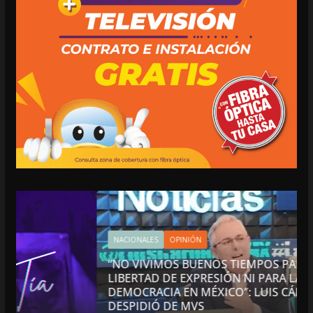
NACIONALES
OPINIÓN
“NO VIVIMOS BUENOS TIEMPOS PARA LA
LIBERTAD DE EXPRESIÓN NI PARA LA
DEMOCRACIA EN MÉXICO”: LUIS CÁRDENAS; SE
DESPIDIÓ DE MVS