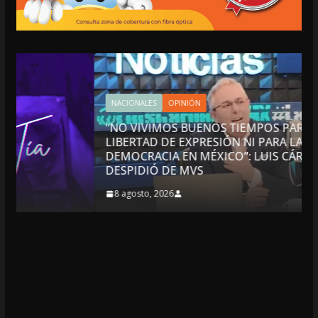
NACIONALES
OPINIÓN
“NO VIVIMOS BUENOS TIEMPOS PARA LA
LIBERTAD DE EXPRESIÓN NI PARA LA
DEMOCRACIA EN MÉXICO”: LUIS CÁRDENAS; SE
DESPIDIÓ DE MVS
8 agosto, 2026