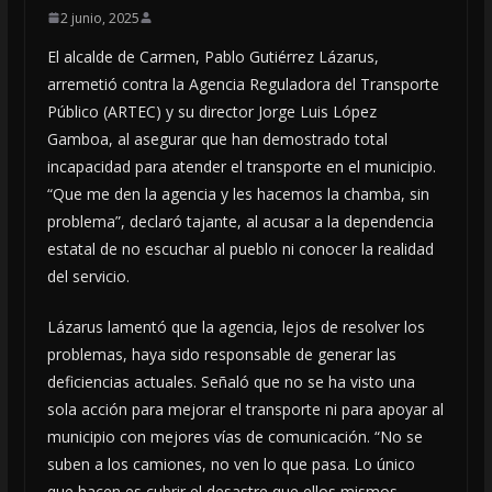
2 junio, 2025
El alcalde de Carmen, Pablo Gutiérrez Lázarus,
arremetió contra la Agencia Reguladora del Transporte
Público (ARTEC) y su director Jorge Luis López
Gamboa, al asegurar que han demostrado total
incapacidad para atender el transporte en el municipio.
“Que me den la agencia y les hacemos la chamba, sin
problema”, declaró tajante, al acusar a la dependencia
estatal de no escuchar al pueblo ni conocer la realidad
del servicio.
Lázarus lamentó que la agencia, lejos de resolver los
problemas, haya sido responsable de generar las
deficiencias actuales. Señaló que no se ha visto una
sola acción para mejorar el transporte ni para apoyar al
municipio con mejores vías de comunicación. “No se
suben a los camiones, no ven lo que pasa. Lo único
que hacen es cubrir el desastre que ellos mismos