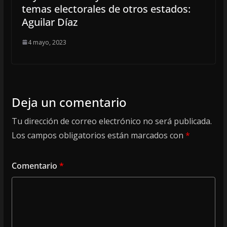
temas electorales de otros estados:
Aguilar Díaz
4 mayo, 2023
Deja un comentario
Tu dirección de correo electrónico no será publicada.
Los campos obligatorios están marcados con
*
Comentario
*