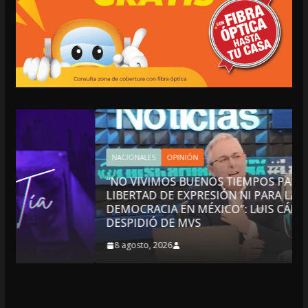
NACIONALES
OPINIÓN
“NO VIVIMOS BUENOS TIEMPOS PARA LA
LIBERTAD DE EXPRESIÓN NI PARA LA
DEMOCRACIA EN MÉXICO”: LUIS CÁRDENAS; SE
DESPIDIÓ DE MVS
8 agosto, 2026