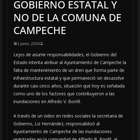
GOBIERNO ESTATAL Y
NO DE LA COMUNA DE
CAMPECHE
2 junio, 2026
Lejos de asumir responsabilidades, el Gobierno del
Estado intenta atribuir al Ayuntamiento de Campeche la
falta de mantenimiento de un dren que forma parte de
infraestructura estatal y que permaneció sin desazolve
durante casi cinco años, situación que hoy es señalada
como uno de los factores que contribuyeron a las
inundaciones en Alfredo V. Bonfil.
A través de un video en redes sociales la secretaria de
Gobierno, Liz Hernández, responsabilizó al
Ayuntamiento de Campeche de las inundaciones
registradas en la comunidad de Alfredo B. Bonfil, al