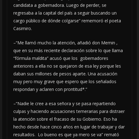
candidata a gobernadora. Luego de perder, se
regresaba a la capital del país a seguir buscando un
cargo público de dónde colgarse” rememoró el poeta
Casimiro.
–“Me llamó mucho la atención, añadió don Memin ,
que en su más reciente declaración sobre lo que llama
“fórmula maldita” acusó que los gobernadores
anteriores a ella no se quejaron de esa ley porque les
daban sus millones de pesos aparte. Una acusación
muy pero muy grave que espero que los señalados
respondan y aclaren con prontitud*.”
–“Nadie le cree a esa señora y se pasa repartiendo
culpas y haciendo acusaciones temerarias para distraer
la atención sobre el fracaso de su Gobierno. Eso ha
hecho desde hace cinco años en lugar de trabajar y dar
resultados. Lo bueno es que ya mero se va” remató