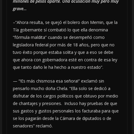
millones de pesos aparte. Una acusación muy pero muy
grave…
–“Ahora resulta, se quejó el bolero don Memin, que la
Tía gobernante sí combatió lo que ella denomina
“fórmula maldita” cuando se desempeñó como
legisladora federal por más de 18 años, pero que no
tuvo éxito porque estaba solita y que a eso se debe
que ahora con gobernadora esté en contra de esa ley
que tanto daño le ha hecho a nuestro estado”.
— “!Es más chismosa esa señora!” exclamó sin
pensarlo mucho doña Chela. “Ella solo se dedicó a
disfrutar de los cargos políticos que obtuvo por medio
de chantajes y presiones. Incluso hay pruebas de que
sus gastos y gustos personales los facturaba para que
se los pagarán desde la Cámara de diputados o de
senadores” reclamó.