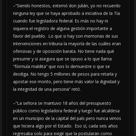
–“Siendo honestos, externó don Julián, yo no recuerdo
ninguna ley que se haya aprobado a iniciativa de la Tía
cuando fue legisladora federal. Es más no hay ni
siquiera el registro de alguna gestión importante a
favor del pueblo. Lo que si hay son memorias de sus
intervenciones en tribuna la mayoría de las cuáles eran
ofensivas y de oposición barata. No tiene nada qué
presumir y si asegura que se opuso a lo que llama
“fórmula maldita” que nos lo demuestre o que se
desdiga. No tengo 5 millones de pesos para retarla y
apostar ese monto, pero tiene más valor la dignidad y
la integridad de una persona” retó.
–“La señora se mantuvo 18 años del presupuesto
público como legisladora federal y luego fue alcaldesa
en un municipio de la capital del país pero nunca vimos
que hiciera algo por el Estado. Eso sí, cada seis años
regresaba solo para exigir que la postularan como