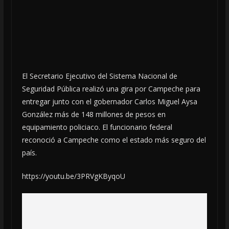
El Secretario Ejecutivo del Sistema Nacional de
Seguridad Pública realizó una gira por Campeche para
entregar junto con el gobernador Carlos Miguel Aysa
González más de 148 millones de pesos en
equipamiento policiaco. El funcionario federal
reconoció a Campeche como el estado más seguro del
país.
https://youtu.be/3PRVgKByqoU