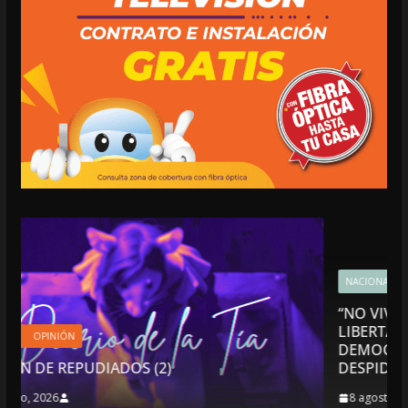
NACIONALES
OPINIÓN
“NO VIVIMOS BUENOS TIEMPOS PARA L
LIBERTAD DE EXPRESIÓN NI PARA LA
DEMOCRACIA EN MÉXICO”: LUIS CÁRDEN
DESPIDIÓ DE MVS
8 agosto, 2026