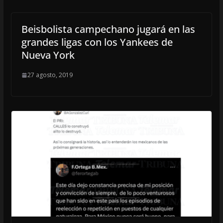
Beisbolista campechano jugará en las
grandes ligas con los Yankees de
Nueva York
27 agosto, 2019