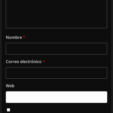
Nombre
*
Correo electrónico
*
Web