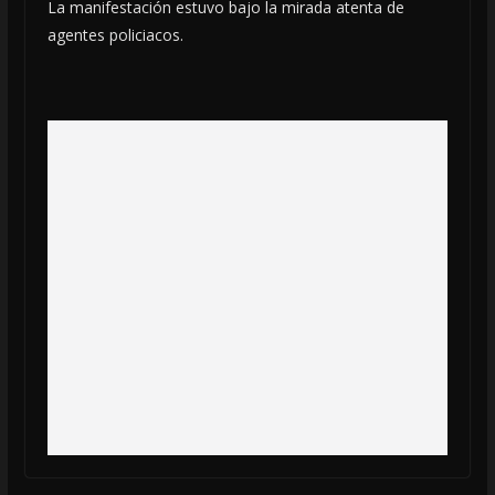
La manifestación estuvo bajo la mirada atenta de
agentes policiacos.