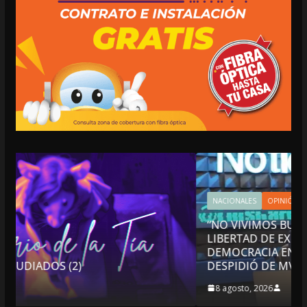
NACIONALES
OPINIÓN
“NO VIVIMOS BUENOS TIEMPOS PARA LA
LIBERTAD DE EXPRESIÓN NI PARA LA
DEMOCRACIA EN MÉXICO”: LUIS CÁRDENAS; 
DESPIDIÓ DE MVS
8 agosto, 2026