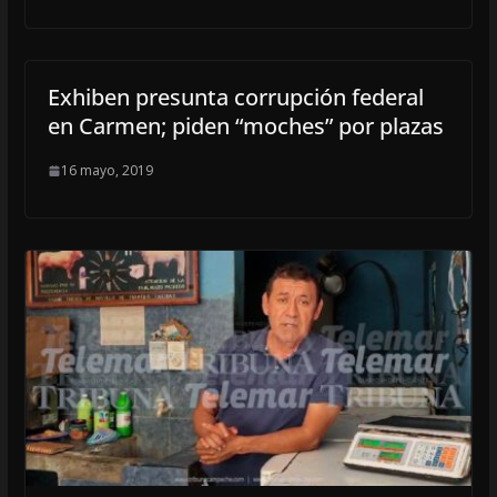
Exhiben presunta corrupción federal
en Carmen; piden “moches” por plazas
16 mayo, 2019