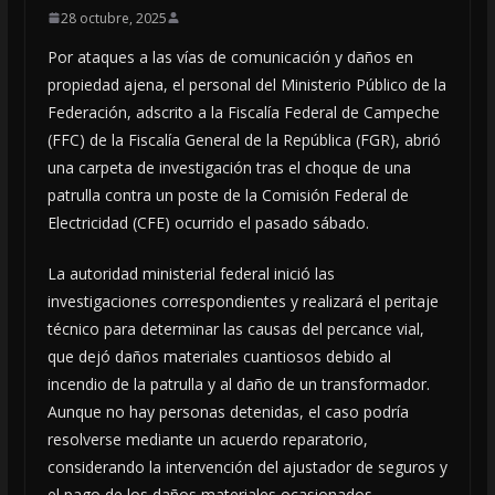
28 octubre, 2025
Por ataques a las vías de comunicación y daños en
propiedad ajena, el personal del Ministerio Público de la
Federación, adscrito a la Fiscalía Federal de Campeche
(FFC) de la Fiscalía General de la República (FGR), abrió
una carpeta de investigación tras el choque de una
patrulla contra un poste de la Comisión Federal de
Electricidad (CFE) ocurrido el pasado sábado.
La autoridad ministerial federal inició las
investigaciones correspondientes y realizará el peritaje
técnico para determinar las causas del percance vial,
que dejó daños materiales cuantiosos debido al
incendio de la patrulla y al daño de un transformador.
Aunque no hay personas detenidas, el caso podría
resolverse mediante un acuerdo reparatorio,
considerando la intervención del ajustador de seguros y
el pago de los daños materiales ocasionados.