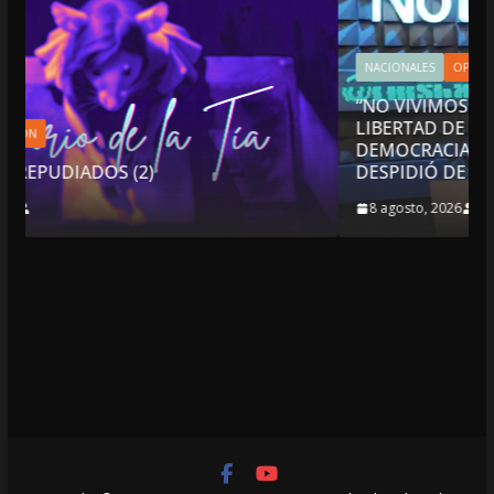
NACIONALES
OPINIÓN
“NO VIVIMOS BUENOS TIEMPOS PARA LA
LIBERTAD DE EXPRESIÓN NI PARA LA
DEMOCRACIA EN MÉXICO”: LUIS CÁRDENAS; 
DESPIDIÓ DE MVS
8 agosto, 2026