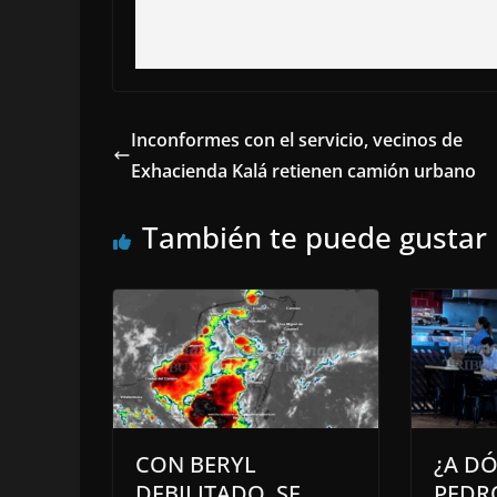
Inconformes con el servicio, vecinos de
Exhacienda Kalá retienen camión urbano
También te puede gustar
CON BERYL
¿A DÓ
DEBILITADO, SE
PEDR