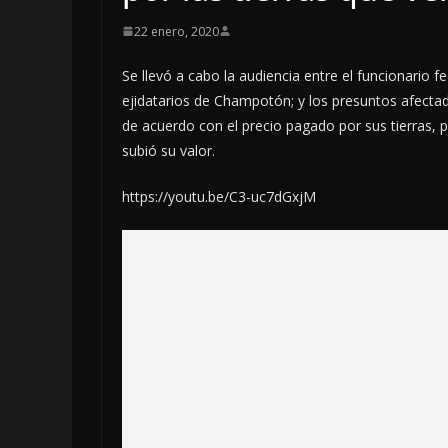
22 enero, 2020
Se llevó a cabo la audiencia entre el funcionario 
ejidatarios de Champotón; y los presuntos afectado
de acuerdo con el precio pagado por sus tierras,
subió su valor.
https://youtu.be/C3-uc7dGxjM